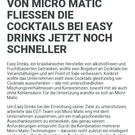
VON MICRO MATIC
FLIESSEN DIE C
OCKTAILS BEI EASY D
RINKS JETZT NOCH S
CHNELLER
Easy Drinks, ein brasilianischer Hersteller von alkoholfreien und
fruchtbasierten Getränken, wollte sein Angebot an Cocktails bei
Veranstaltungen und am Point of Sale verbessern. Konkret
wollte das Unternehmen statt zwei Cocktails gleichzeitig vier
Cocktails ausschenken – alle mit unterschiedlichen
Mischungsverhältnissen und Konsistenzen, sowohl mit als auch
ohne Kohlensäure. Für die Umsetzung wandte es sich an Micro
Matic.
Um Easy Drinks bei der Erreichung seiner Ziele zu unterstützen,
arbeitete das EOT-Team von Micro Matic eng mit dem
Unternehmen zusammen, um ein maßgeschneidertes
Ausschanksystem zu entwickeln, das genau seinen
Anforderungen entspricht. Durch die Kombination mehrerer
Micro Matic-Technologien – darunter nicht zuletzt ein intelligent