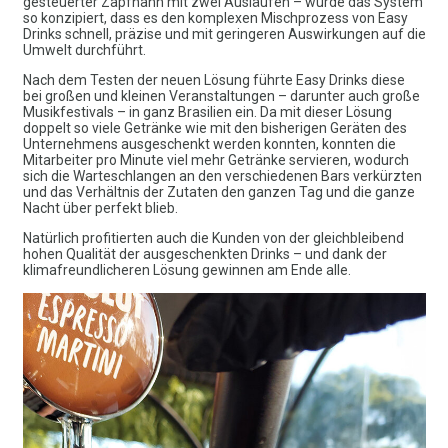
gesteuerter Zapfhahn mit zwei Ausläufen – wurde das System
so konzipiert, dass es den komplexen Mischprozess von Easy
Drinks schnell, präzise und mit geringeren Auswirkungen auf die
Umwelt durchführt.
Nach dem Testen der neuen Lösung führte Easy Drinks diese
bei großen und kleinen Veranstaltungen – darunter auch große
Musikfestivals – in ganz Brasilien ein. Da mit dieser Lösung
doppelt so viele Getränke wie mit den bisherigen Geräten des
Unternehmens ausgeschenkt werden konnten, konnten die
Mitarbeiter pro Minute viel mehr Getränke servieren, wodurch
sich die Warteschlangen an den verschiedenen Bars verkürzten
und das Verhältnis der Zutaten den ganzen Tag und die ganze
Nacht über perfekt blieb.
Natürlich profitierten auch die Kunden von der gleichbleibend
hohen Qualität der ausgeschenkten Drinks – und dank der
klimafreundlicheren Lösung gewinnen am Ende alle.