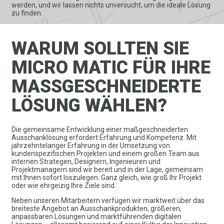
werden, und wir lassen nichts unversucht, um die ideale Lösung
zu finden.
WARUM SOLLTEN SIE
MICRO MATIC FÜR IHRE
MASS­GESCHNEI­DERTE
LÖSUNG WÄHLEN?
Die gemeinsame Entwicklung einer maßgeschneiderten
Ausschanklösung erfordert Erfahrung und Kompetenz. Mit
jahrzehntelanger Erfahrung in der Umsetzung von
kundenspezifischen Projekten und einem großen Team aus
internen Strategen, Designern, Ingenieuren und
Projektmanagern sind wir bereit und in der Lage, gemeinsam
mit Ihnen sofort loszulegen. Ganz gleich, wie groß Ihr Projekt
oder wie ehrgeizig Ihre Ziele sind.
Neben unseren Mitarbeitern verfügen wir marktweit über das
breiteste Angebot an Ausschankprodukten, größeren,
anpassbaren Lösungen und marktführenden digitalen