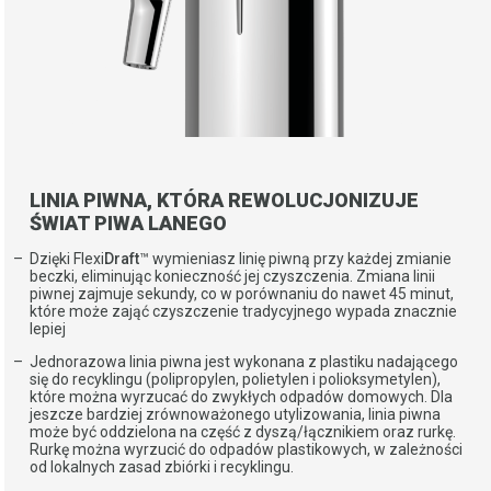
LINIA PIWNA, KTÓRA REWOLUCJONIZUJE
ŚWIAT PIWA LANEGO
Dzięki Flexi
Draft
™ wymieniasz linię piwną przy każdej zmianie
beczki, eliminując konieczność jej czyszczenia. Zmiana linii
piwnej zajmuje sekundy, co w porównaniu do nawet 45 minut,
które może zająć czyszczenie tradycyjnego wypada znacznie
lepiej
Jednorazowa linia piwna jest wykonana z plastiku nadającego
się do recyklingu (polipropylen, polietylen i polioksymetylen),
które można wyrzucać do zwykłych odpadów domowych. Dla
jeszcze bardziej zrównoważonego utylizowania, linia piwna
może być oddzielona na część z dyszą/łącznikiem oraz rurkę.
Rurkę można wyrzucić do odpadów plastikowych, w zależności
od lokalnych zasad zbiórki i recyklingu.