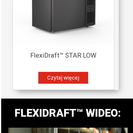
FlexiDraft™ STAR LOW
Czytaj więcej
FLEXIDRAFT™ WIDEO: