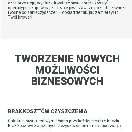
czas przestoju, wydłuża trwałość piwa, obniża koszty
operacyjne i zapewnia, że Twoje piwo zawsze pozostaje świeże
i wolne od zanieczyszczeń – dokładnie tak, jak zamierzył to
Twój browar!
TWORZENIE NOWYCH
​​​​​​​MOŻLIWOŚCI
BIZNESOWYCH
BRAK KOSZTÓW CZYSZCZENIA
Cała linia piwna jest wymieniana przy każdej zmianie beczki.
Brak kosztów związanych z czyszczeniem linii i konserwacją