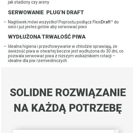
jak stadiony czy areny
SERWOWANIE PLUG’N DRAFT
Nagłówek mówi wszystko! Poprostu podłącz Flexi
Draft
™ do
sieci i już jesteś gotów aby serwować piwo
WYDŁUŻONA TRWAŁOŚĆ PIWA
Idealna higiena i przechowywanie w chłodzie sprawiają, że
świeżość piwa w otwartej beczce jest wydłużona do 30 dni, co
pozwala serwować piwa z niższym wskaźnikiem rotacji –
idealne dla piw rzemieślniczych
SOLIDNE ROZWIĄZANIE
NA KAŻDĄ POTRZEBĘ