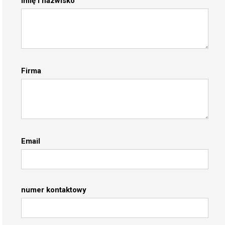
Imię i nazwisko
Firma
Email
numer kontaktowy