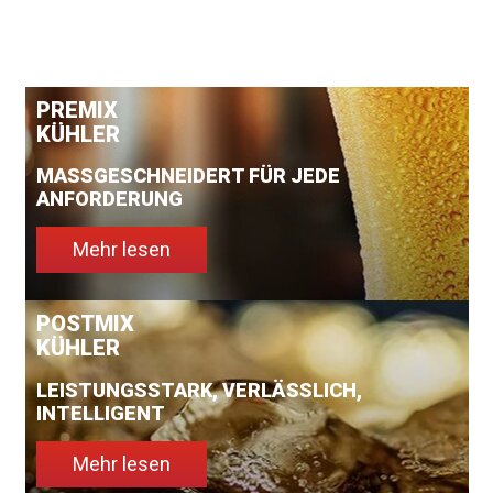
PREMIX
KÜHLER
MASSGESCHNEIDERT FÜR JEDE A
NFORDERUNG
Mehr lesen
POSTMIX
KÜHLER
LEISTUNGSSTARK, VERLÄSSLICH,
INTELLIGENT
Mehr lesen