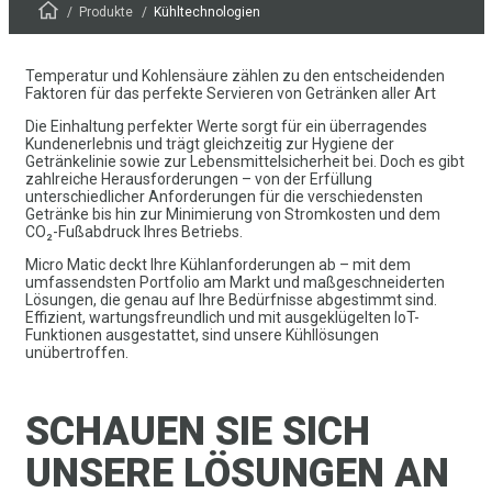
Produkte
Kühltechnologien
Temperatur und Kohlensäure zählen zu den entscheidenden
Faktoren für das perfekte Servieren von Getränken aller Art
Die Einhaltung perfekter Werte sorgt für ein überragendes
Kundenerlebnis und trägt gleichzeitig zur Hygiene der
Getränkelinie sowie zur Lebensmittelsicherheit bei. Doch es gibt
zahlreiche Herausforderungen – von der Erfüllung
unterschiedlicher Anforderungen für die verschiedensten
Getränke bis hin zur Minimierung von Stromkosten und dem
CO₂-Fußabdruck Ihres Betriebs.
Micro Matic deckt Ihre Kühlanforderungen ab – mit dem
umfassendsten Portfolio am Markt und maßgeschneiderten
Lösungen, die genau auf Ihre Bedürfnisse abgestimmt sind.
Effizient, wartungsfreundlich und mit ausgeklügelten IoT-
Funktionen ausgestattet, sind unsere Kühllösungen
unübertroffen.
SCHAUEN SIE SICH
UNSERE LÖSUNGEN AN